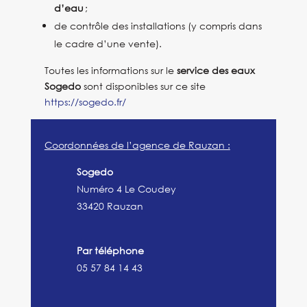
d’eau
;
de contrôle des installations (y compris dans
le cadre d’une vente).
Toutes les informations sur le
service des eaux
Sogedo
sont disponibles sur ce site
https://sogedo.fr/
Coordonnées de l’agence de Rauzan :
Sogedo
Numéro 4 Le Coudey
33420 Rauzan
Par téléphone
05 57 84 14 43