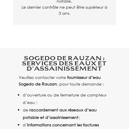
notaire.
Le dernier contrôle ne peut être supérieur à
3 ans.
SOGEDO DE RAUZAN :
SERVICES DES EAUX ET
D’ASSAINISSEMENT
Veuillez contacter votre
fournisseur d’eau
Sogedo de Rauzan
, pour toute demande :
d’ouverture ou de fermeture de compteur
d’eau ;
de
raccordement aux réseaux d’eau
potable et d’assainissement
;
d’
informations concernant les factures