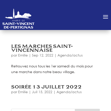
LES MARCHES SAINT-
VINCENNAISE
par
Emilie
|
Sep 12, 2022
|
Agenda/actus
Retrouvez nous tous les 1er samedi du mois pour
une marche dans notre beau village.
SOIRÉE 13 JUILLET 2022
par
Emilie
|
Juil 15, 2022
|
Agenda/actus